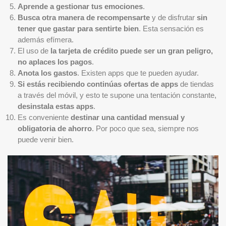
Aprende a gestionar tus emociones
.
Busca otra manera de recompensarte
y de disfrutar
sin
tener que gastar para sentirte bien
. Esta sensación es
además efímera.
El uso de
la tarjeta de crédito puede ser un gran peligro,
no aplaces los pagos
.
Anota los gastos
. Existen apps que te pueden ayudar.
Si estás recibiendo continúas ofertas de apps
de tiendas
a través del móvil, y esto te supone una tentación constante,
desinstala estas apps
.
Es conveniente
destinar una cantidad mensual y
obligatoria de ahorro
. Por poco que sea, siempre nos
puede venir bien.