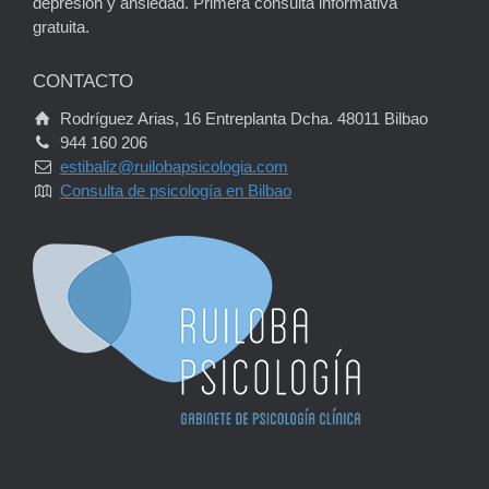
depresión y ansiedad. Primera consulta informativa
gratuita.
CONTACTO
Rodríguez Arias, 16 Entreplanta Dcha. 48011 Bilbao
944 160 206
estibaliz@ruilobapsicologia.com
Consulta de psicología en Bilbao