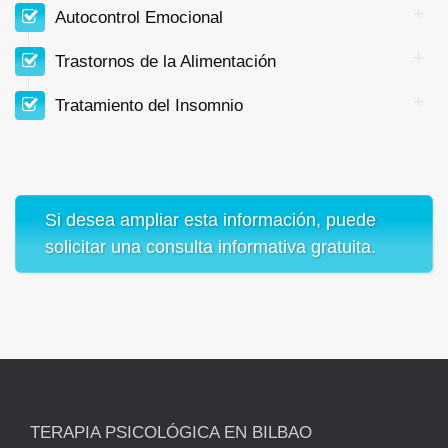
Autocontrol Emocional
Trastornos de la Alimentación
Tratamiento del Insomnio
Si desea ampliar esta información, puede
solicitar una consulta informativa gratuita.
TERAPIA PSICOLÓGICA EN BILBAO