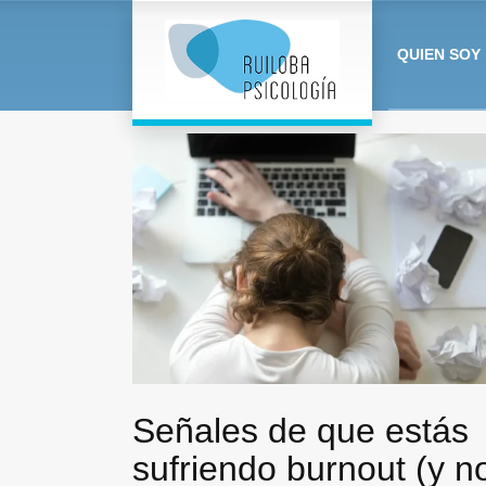
QUIEN SOY
Señales de que estás
sufriendo burnout (y n