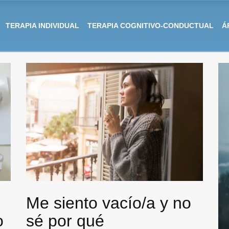
TERAPIA INDIVIDUAL
TERAPIA COGNITIVO-CONDUCTUAL
Á
Me siento vacío/a y no
o
sé por qué