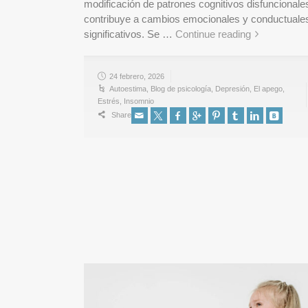
modificación de patrones cognitivos disfuncionale
contribuye a cambios emocionales y conductuale
significativos. Se …
Continue reading
24 febrero, 2026
Autoestima
,
Blog de psicología
,
Depresión
,
El apego
,
Estrés
,
Insomnio
Share