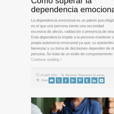
Cómo superar la
dependencia emociona
La dependencia emocional es un patrón psicológi
en el que una persona siente una necesidad
excesiva de afecto, validación o presencia de otra
Esta dependencia impide a la persona mantener 
propia autonomía emocional ya que, su autoestim
bienestar y su toma de decisiones dependen de o
persona. Se trata de un estilo de comportamiento
Continue reading
22 abril, 2026
Bienestar
,
Relaciones de pareja
Share