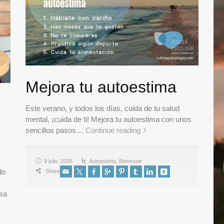
Mejora tu autoestima
Este verano, y todos los días, cuida de tu salud
mental, ¡cuida de ti! Mejora tu autoestima con unos
sencillos pasos…
Continue reading
9 julio, 2025
Autoestima
,
Bienestar
do
Share
isa