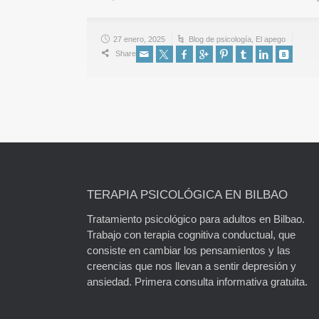
27 enero, 2025
Blog de psicología
,
El apego
Share
TERAPIA PSICOLÓGICA EN BILBAO
Tratamiento psicológico para adultos en Bilbao.
Trabajo con terapia cognitiva conductual, que
consiste en cambiar los pensamientos y las
creencias que nos llevan a sentir depresión y
ansiedad. Primera consulta informativa gratuita.