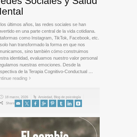
edes Sociales y Salud
ental
los últimos años, las redes sociales se han
vertido en una parte central de la vida cotidiana.
ataformas como Instagram, TikTok, Facebook, etc.
solo han transformado la forma en que nos
municamos, sino también cómo construimos
stra identidad, evaluamos nuestro valor personal
regulamos nuestras emociones. Desde la
spectiva de la Terapia Cognitivo-Conductual …
tinue reading
18 marzo, 2026
Ansiedad
,
Blog de psicología
Share