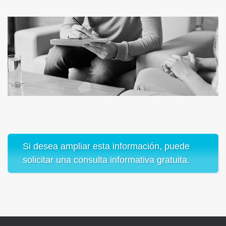
Si desea ampliar esta información, puede
solicitar una consulta informativa gratuita.