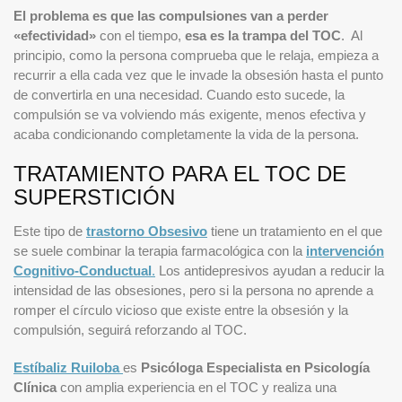
El problema es que las compulsiones van a perder
«efectividad»
con el tiempo,
esa es la trampa del TOC
. Al
principio, como la persona comprueba que le relaja, empieza a
recurrir a ella cada vez que le invade la obsesión hasta el punto
de convertirla en una necesidad. Cuando esto sucede, la
compulsión se va volviendo más exigente, menos efectiva y
acaba condicionando completamente la vida de la persona.
TRATAMIENTO PARA EL TOC DE
SUPERSTICIÓN
Este tipo de
trastorno Obsesivo
tiene un tratamiento en el que
se suele combinar la terapia farmacológica con la
intervención
Cognitivo-Conductual
.
Los antidepresivos ayudan a reducir la
intensidad de las obsesiones, pero si la persona no aprende a
romper el círculo vicioso que existe entre la obsesión y la
compulsión, seguirá reforzando al TOC.
Estíbaliz Ruiloba
es
Psicóloga Especialista en Psicología
Clínica
con amplia experiencia en el TOC y realiza una