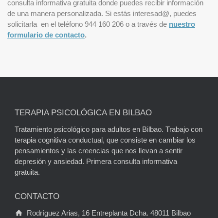
consulta informativa gratuita donde puedes recibir información
de una manera personalizada. Si estás interesad@, puedes
solicitarla en el teléfono 944 160 206 o a través de
nuestro
formulario de contacto
.
TERAPIA PSICOLÓGICA EN BILBAO
Tratamiento psicológico para adultos en Bilbao. Trabajo con
terapia cognitiva conductual, que consiste en cambiar los
pensamientos y las creencias que nos llevan a sentir
depresión y ansiedad. Primera consulta informativa
gratuita.
CONTACTO
Rodríguez Arias, 16 Entreplanta Dcha. 48011 Bilbao