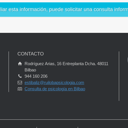
iar esta información, puede solicitar una consulta informa
CONTACTO
Rodríguez Arias, 16 Entreplanta Dcha. 48011
Bilbao
944 160 206
estibaliz@ruilobapsicologia.com
Consulta de psicología en Bilbao