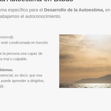
ma específico para el
Desarrollo de la Autoestima,
en 
trabajamos el autoconocimiento.
n@ mism@.
o esté condicionada en función
ue la persona sea capaz de
ta mal o culpable.
oblemas.
encial, es decir, que sea
puede aprender a dirigirlos,
m@.