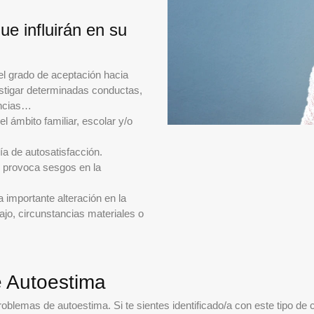
ue influirán en su
l grado de aceptación hacia
astigar determinadas conductas,
encias…
el ámbito familiar, escolar y/o
a de autosatisfacción.
 provoca sesgos en la
importante alteración en la
bajo, circunstancias materiales o
e Autoestima
lemas de autoestima. Si te sientes identificado/a con este tipo de