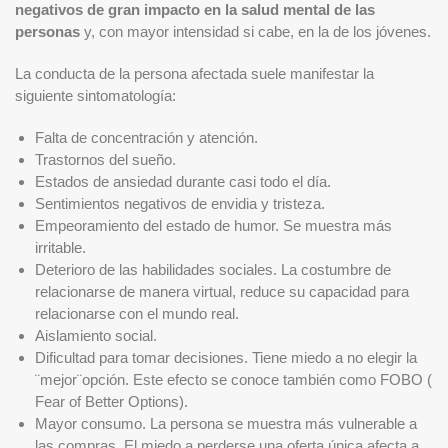
negativos de gran impacto en la salud mental de las
personas
y, con mayor intensidad si cabe, en la de los jóvenes.
La conducta de la persona afectada suele manifestar la
siguiente sintomatología:
Falta de concentración y atención.
Trastornos del sueño.
Estados de ansiedad durante casi todo el día.
Sentimientos negativos de envidia y tristeza.
Empeoramiento del estado de humor. Se muestra más
irritable.
Deterioro de las habilidades sociales. La costumbre de
relacionarse de manera virtual, reduce su capacidad para
relacionarse con el mundo real.
Aislamiento social.
Dificultad para tomar decisiones. Tiene miedo a no elegir la
¨mejor¨opción. Este efecto se conoce también como FOBO (
Fear of Better Options).
Mayor consumo. La persona se muestra más vulnerable a
las compras. El miedo a perderse una oferta única afecta a