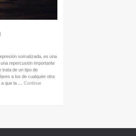
n
epresión somatizada, es una
 una repercusión importante
 trata de un tipo de
ares a los de cualquier otra
o a que la …
Continue