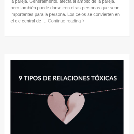
la pareja. Generalmente, afecta al ámbito de la pareja,
pero también puede darse con otras personas que sean
importantes para la persona. Los celos se convierten en
el eje central de …
Continue reading