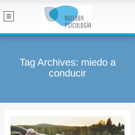
Tag Archives: miedo a
conducir