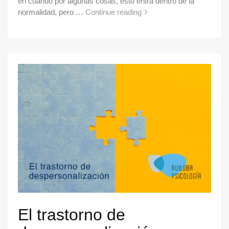
en cuando por algunas cosas, esto entra dentro de la
normalidad, pero …
Continue reading
El trastorno de