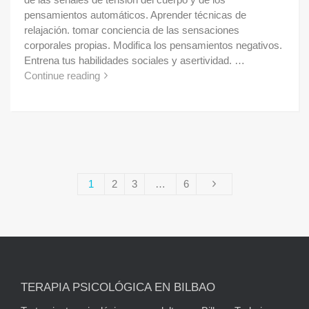
pensamientos automáticos. Aprender técnicas de
relajación. tomar conciencia de las sensaciones
corporales propias. Modifica los pensamientos negativos.
Entrena tus habilidades sociales y asertividad. …
Continue reading
1
2
3
…
6
TERAPIA PSICOLÓGICA EN BILBAO