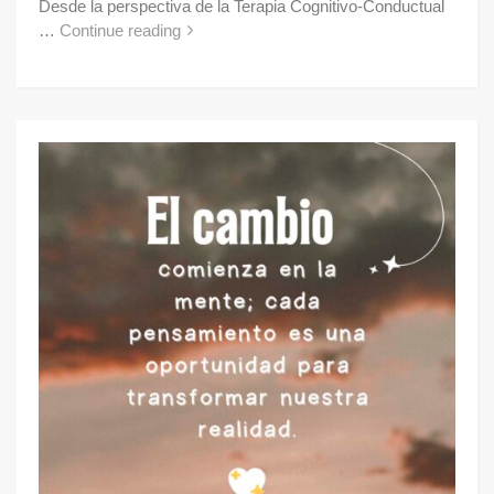
Desde la perspectiva de la Terapia Cognitivo-Conductual
…
Continue reading