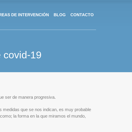
REAS DE INTERVENCIÓN
BLOG
CONTACTO
e covid-19
ue ser de manera progresiva.
s medidas que se nos indican, es muy probable
como; la forma en la que miramos el mundo,