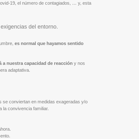
Covid-19, el número de contagiados, … y, esta
exigencias del entorno.
dumbre,
es normal que hayamos sentido
 a nuestra capacidad de reacción
y nos
era adaptativa.
as se conviertan en medidas exageradas y/o
 la convivencia familiar.
ahora.
ento.