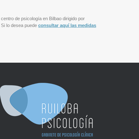
, centro de psicología en Bilbao dirigido por
. Si lo desea puede
consultar aquí las medidas