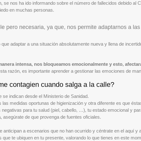
, se nos ha ido informando sobre el número de fallecidos debido al 
miedo en muchas personas.
 pero necesaria, ya que, nos permite adaptarnos a las 
que adaptar a una situación absolutamente nueva y llena de incerti
anera intensa, nos bloqueamos emocionalmente y esto, afectará
esta razón, es importante aprender a gestionar las emociones de man
e contagien cuando salga a la calle?
 se indican desde el Ministerio de Sanidad.
las medidas oportunas de higienización y otra diferente es que ést
gativas para tu salud (piel, cabello, …), tu estado emocional y para
 asegúrate de que provenga de fuentes oficiales.
te anticipan a escenarios que no han ocurrido y céntrate en el aquí y 
que te ubiquen en tu presente, valorando lo que tienes en este mom