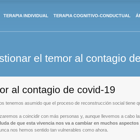
TERAPIA INDIVIDUAL
TERAPIA COGNITIVO-CONDUCTUAL
Á
ionar el temor al contagio d
r al contagio de covid-19
s tenemos asumido que el proceso de reconstrucción social tiene q
zaremos a coincidir con más personas y, aunque llevemos a cabo la
uda de que esta vivencia nos va a cambiar en muchos aspectos
nunca nos hemos sentido tan vulnerables como ahora.