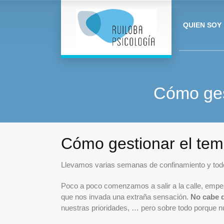
QUIEN SOY
Cómo gest
Cómo gestionar el temo
Llevamos varias semanas de confinamiento y todo
Poco a poco comenzamos a salir a la calle, empe
que nos invada una extraña sensación.
No cabe d
nuestras prioridades, … pero sobre todo porque 