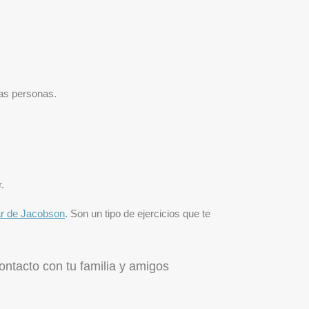
ras personas.
.
ar de Jacobson
. Son un tipo de ejercicios que te
ontacto con tu familia y amigos