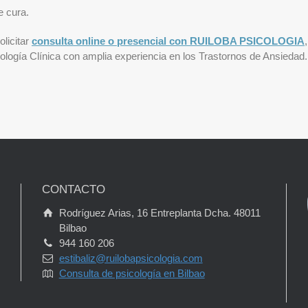
e cura.
olicitar
consulta online o presencial con RUILOBA PSICOLOGIA
cología Clínica con amplia experiencia en los Trastornos de Ansiedad
CONTACTO
Rodríguez Arias, 16 Entreplanta Dcha. 48011
Bilbao
944 160 206
estibaliz@ruilobapsicologia.com
Consulta de psicología en Bilbao