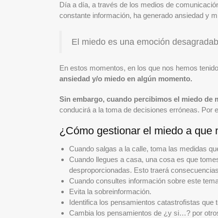
Día a día, a través de los medios de comunicación
constante información, ha generado ansiedad y 
El miedo es una emoción desagradable
En estos momentos, en los que nos hemos tenido 
ansiedad y/o miedo en algún momento.
Sin embargo, cuando percibimos el miedo de m
conducirá a la toma de decisiones erróneas. Por 
¿Cómo gestionar el miedo a que m
Cuando salgas a la calle, toma las medidas que
Cuando llegues a casa, una cosa es que tomes 
desproporcionadas. Esto traerá consecuencias ne
Cuando consultes información sobre este tema,
Evita la sobreinformación.
Identifica los pensamientos catastrofistas que 
Cambia los pensamientos de ¿y si…? por otros 