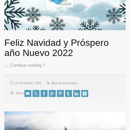
Feliz Navidad y Próspero
año Nuevo 2022
…
Continue reading
21 diciembre, 2021
Blog de psicología
Share