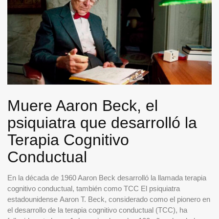
Muere Aaron Beck, el
psiquiatra que desarrolló la
Terapia Cognitivo
Conductual
En la década de 1960 Aaron Beck desarrolló la llamada terapia
cognitivo conductual, también como TCC El psiquiatra
estadounidense Aaron T. Beck, considerado como el pionero en
el desarrollo de la terapia cognitivo conductual (TCC), ha